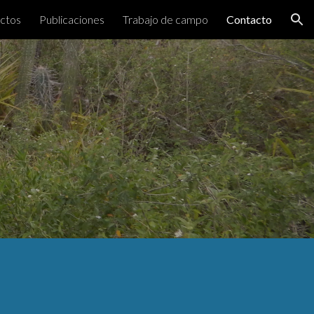
ctos
Publicaciones
Trabajo de campo
Contacto
ion