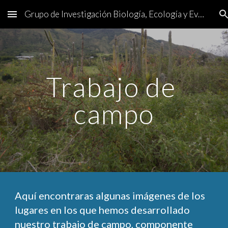
Grupo de Investigación Biología, Ecología y Evolución de Artópodos
Skip to main content
Skip to navigation
Trabajo de 
campo
Aquí encontraras algunas imágenes de los 
lugares en los que hemos desarrollado 
nuestro trabajo de campo, componente 